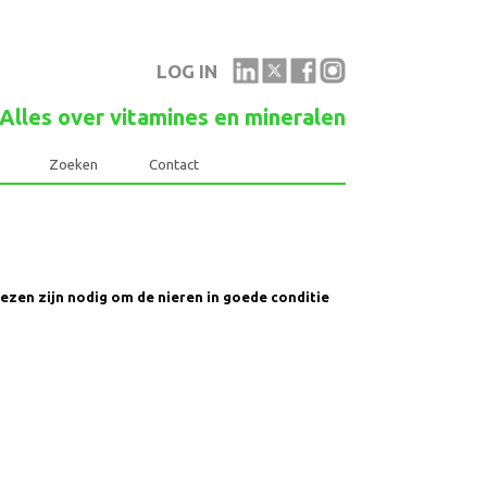
LOG IN
Alles over vitamines en mineralen
Links
Zoeken
Contact
tijladviezen zijn nodig om de nieren in goede conditie