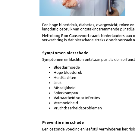
Een hoge bloeddruk, diabetes, overgewicht, roken
langdurig gebruik van ontstekingsremmende pijnsti
Nefroloog Ron Gansevoort raadt Nederlanders aan
verwachting is dat nierschade straks doodsoorz
Symptomen nierschade
Symptomen en klachten ontstaan pas als de nierfun
Bloedarmoede
Hoge bloeddruk
Huidklachten
Jeuk
Misselijkheid
Spierkrampen
Vatbaarheid voor infecties
Vermoeidheid
Vruchtbaarheidsproblemen