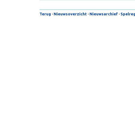
Terug
·
Nieuwsoverzicht
·
Nieuwsarchief
·
Spe