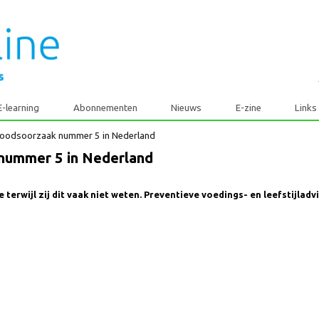
E-learning
Abonnementen
Nieuws
E-zine
dt doodsoorzaak nummer 5 in Nederland
k nummer 5 in Nederland
ade terwijl zij dit vaak niet weten. Preventieve voedings- en leefs