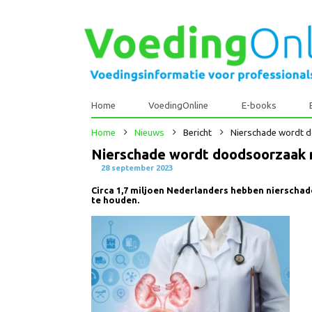
Home
VoedingOnline
E-books
Home
Nieuws
Bericht
Nierschade wor
Nierschade wordt doodsoorzaa
28 september 2023
Circa 1,7 miljoen Nederlanders hebben niersch
te houden.