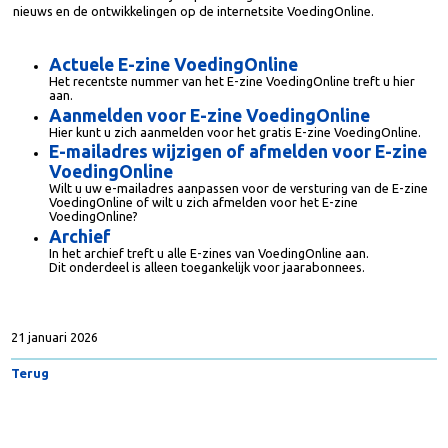
Met deze e-zine houden wij u op de hoogte van recent verschenen
nieuws en de ontwikkelingen op de internetsite VoedingOnline.
Actuele E-zine VoedingOnline
Het recentste nummer van het E-zine VoedingOnline treft u hier
aan.
Aanmelden voor E-zine VoedingOnline
Hier kunt u zich aanmelden voor het gratis E-zine VoedingOnline.
E-mailadres wijzigen of afmelden voor E-zin
VoedingOnline
Wilt u uw e-mailadres aanpassen voor de versturing van de E-zin
VoedingOnline of wilt u zich afmelden voor het E-zine
VoedingOnline?
Archief
In het archief treft u alle E-zines van VoedingOnline aan.
Dit onderdeel is alleen toegankelijk voor jaarabonnees.
21 januari 2026
Terug