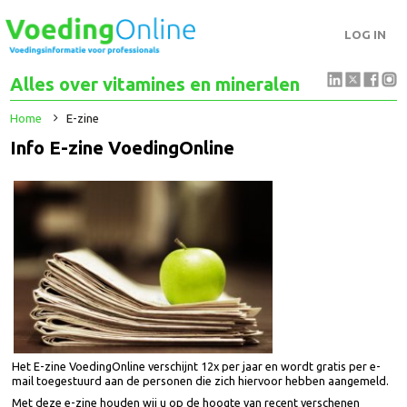
LOG IN
Alles over vitamines en mineralen
Home
E-zine
Info E-zine VoedingOnline
Het E-zine VoedingOnline verschijnt 12x per jaar en wordt gratis per e-
mail toegestuurd aan de personen die zich hiervoor hebben aangemeld