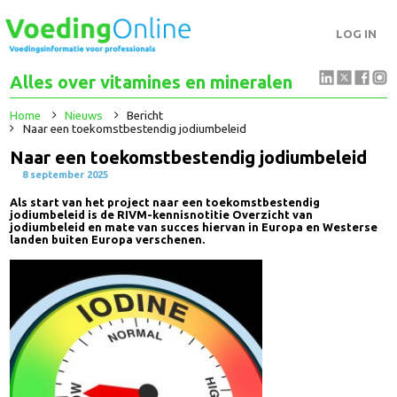
LOG IN
Alles over vitamines en mineralen
Home
Nieuws
Bericht
Naar een toekomstbestendig jodiumbeleid
Naar een toekomstbestendig jodiumbeleid
8 september 2025
Als start van het project naar een toekomstbestendig
jodiumbeleid is de RIVM-kennisnotitie Overzicht van
jodiumbeleid en mate van succes hiervan in Europa en Westers
landen buiten Europa verschenen.