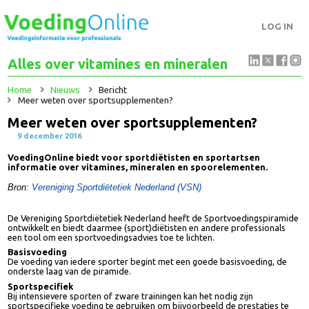
LOG IN
Alles over vitamines en mineralen
Home
Nieuws
Bericht
Meer weten over sportsupplementen?
Meer weten over sportsupplementen?
9 december 2016
VoedingOnline biedt voor sportdiëtisten en sportartsen
informatie over vitamines, mineralen en spoorelementen.
Bron:
Vereniging Sportdiëtetiek Nederland (VSN)
De Vereniging Sportdiëtetiek Nederland heeft de Sportvoedingspirami
ontwikkelt en biedt daarmee (sport)diëtisten en andere professionals
een tool om een sportvoedingsadvies toe te lichten.
Basisvoeding
De voeding van iedere sporter begint met een goede basisvoeding, de
onderste laag van de piramide.
Sportspecifiek