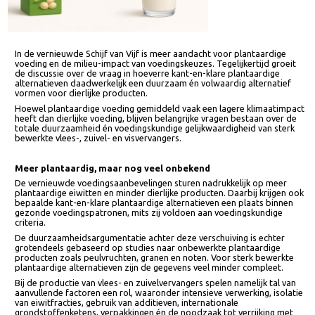
In de vernieuwde Schijf van Vijf is meer aandacht voor plantaardige
voeding en de milieu-impact van voedingskeuzes. Tegelijkertijd groeit
de discussie over de vraag in hoeverre kant-en-klare plantaardige
alternatieven daadwerkelijk een duurzaam én volwaardig alternatief
vormen voor dierlijke producten.
Hoewel plantaardige voeding gemiddeld vaak een lagere klimaatimpa
heeft dan dierlijke voeding, blijven belangrijke vragen bestaan over de
totale duurzaamheid én voedingskundige gelijkwaardigheid van sterk
bewerkte vlees-, zuivel- en visvervangers.
Meer plantaardig, maar nog veel onbekend
De vernieuwde voedingsaanbevelingen sturen nadrukkelijk op meer
plantaardige eiwitten en minder dierlijke producten. Daarbij krijgen o
bepaalde kant-en-klare plantaardige alternatieven een plaats binnen
gezonde voedingspatronen, mits zij voldoen aan voedingskundige
criteria.
De duurzaamheidsargumentatie achter deze verschuiving is echter
grotendeels gebaseerd op studies naar onbewerkte plantaardige
producten zoals peulvruchten, granen en noten. Voor sterk bewerkte
plantaardige alternatieven zijn de gegevens veel minder compleet.
Bij de productie van vlees- en zuivelvervangers spelen namelijk tal van