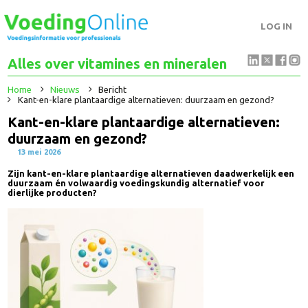
LOG IN
Alles over vitamines en mineralen
Home
Nieuws
Bericht
Kant-en-klare plantaardige alternatieven: duurzaam en gezond?
Kant-en-klare plantaardige alternatieven:
duurzaam en gezond?
13 mei 2026
Zijn kant-en-klare plantaardige alternatieven daadwerkelijk ee
duurzaam én volwaardig voedingskundig alternatief voor
dierlijke producten?