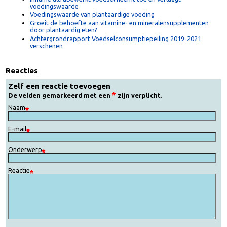
mineralenstatus, zie:
'Vegetariërs' en 'Veganisten' in de
DoelgroepenIndex
Gerelateerd nieuws:
Inname ultrabewerkt voedsel neemt toe en verlaagt
voedingswaarde
Voedingswaarde van plantaardige voeding
Groeit de behoefte aan vitamine- en mineralensupplementen
door plantaardig eten?
Achtergrondrapport Voedselconsumptiepeiling 2019-2021
verschenen
Reacties
Zelf een reactie toevoegen
De velden gemarkeerd met een
zijn verplicht.
Naam
E-mail