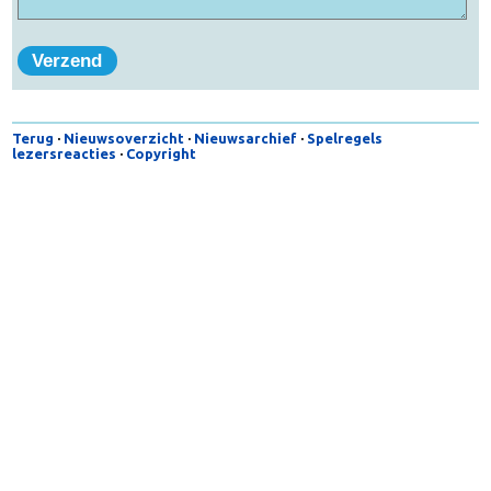
Reactie
Terug
·
Nieuwsoverzicht
·
Nieuwsarchief
·
Spelregels
lezersreacties
·
Copyright