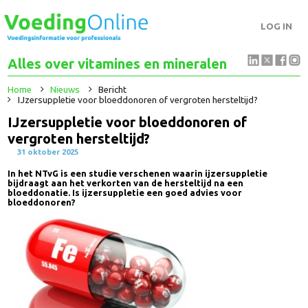
LOG IN
Alles over vitamines en mineralen
Home
Nieuws
Bericht
IJzersuppletie voor bloeddonoren of vergroten hersteltijd?
IJzersuppletie voor bloeddonoren of
vergroten hersteltijd?
31 oktober 2025
In het NTvG is een studie verschenen waarin ijzersuppletie
bijdraagt aan het verkorten van de hersteltijd na een
bloeddonatie. Is ijzersuppletie een goed advies voor
bloeddonoren?