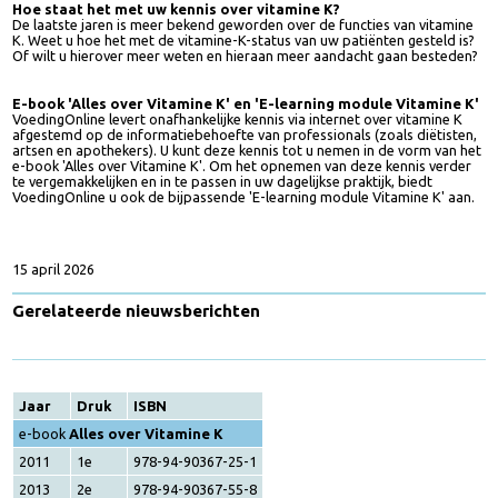
Andere ziektebeelden
De laatste jaren is gebleken dat vitamine K ook van belang is in preventi
en behandeling van vele andere ziektebeelden (zoals bijvoorbeeld kank
en de ziekte van Alzheimer). Lees meer over deze recente ontwikkelinge
Hoe staat het met uw kennis over vitamine K?
De laatste jaren is meer bekend geworden over de functies van vitamin
K. Weet u hoe het met de vitamine-K-status van uw patiënten gesteld is
Of wilt u hierover meer weten en hieraan meer aandacht gaan besteden
E-book 'Alles over Vitamine K' en 'E-learning module Vitamine K
VoedingOnline levert onafhankelijke kennis via internet over vitamine K
afgestemd op de informatiebehoefte van professionals (zoals diëtisten
artsen en apothekers). U kunt deze kennis tot u nemen in de vorm van h
e-book 'Alles over Vitamine K'. Om het opnemen van deze kennis verder
te vergemakkelijken en in te passen in uw dagelijkse praktijk, biedt
VoedingOnline u ook de bijpassende 'E-learning module Vitamine K' aan
15 april 2026
Gerelateerde nieuwsberichten