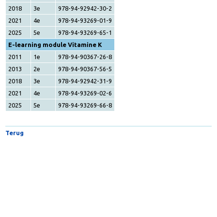
Jaar
Druk
ISBN
e-book
Alles over Vitamine K
2011
1e
978-94-90367-25-1
2013
2e
978-94-90367-55-8
2018
3e
978-94-92942-30-2
2021
4e
978-94-93269-01-9
2025
5e
978-94-93269-65-1
E-learning module Vitamine K
2011
1e
978-94-90367-26-8
2013
2e
978-94-90367-56-5
2018
3e
978-94-92942-31-9
2021
4e
978-94-93269-02-6
2025
5e
978-94-93269-66-8
Terug