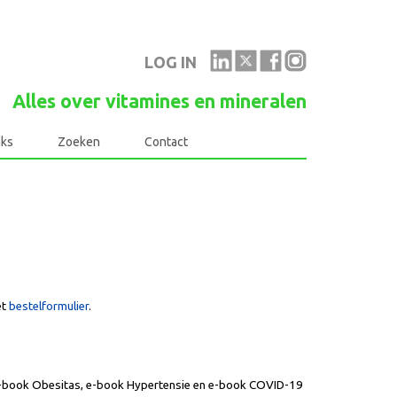
LOG IN
Alles over vitamines en mineralen
nks
Zoeken
Contact
et
bestelformulier
.
, e-book Obesitas, e-book Hypertensie en e-book COVID-19