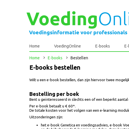
Home
VoedingOnline
E-books
E-
Home
E-books
Bestellen
E-books bestellen
Wilt u een e-book bestellen, dan zijn hiervoor twee mogeli
Bestelling per boek
Bent u geïnteresseerd in slechts een of een beperkt aanta
Per e-book betaalt u € 60*.
De totale kosten voor het volgen van een e-learning modu
Uitzonderingen zijn:
het e-book Genetica en voedingsadvies, e-book Voe