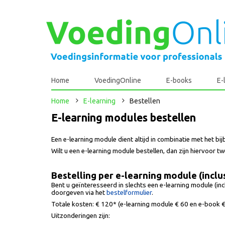
Home
VoedingOnline
E-books
E-
Home
E-learning
Bestellen
E-learning modules bestellen
Een e-learning module dient altijd in combinatie met het 
Wilt u een e-learning module bestellen, dan zijn hiervoor t
Bestelling per e-learning module (inclu
Bent u geïnteresseerd in slechts een e-learning module (i
doorgeven via het
bestelformulier
.
Totale kosten: € 120* (e-learning module € 60 en e-book €
Uitzonderingen zijn: