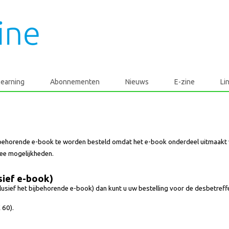
learning
Abonnementen
Nieuws
E-zine
Li
bijbehorende e-book te worden besteld omdat het e-book onderdeel uitmaakt 
wee mogelijkheden.
sief e-book)
nclusief het bijbehorende e-book) dan kunt u uw bestelling voor de desbetre
 60).