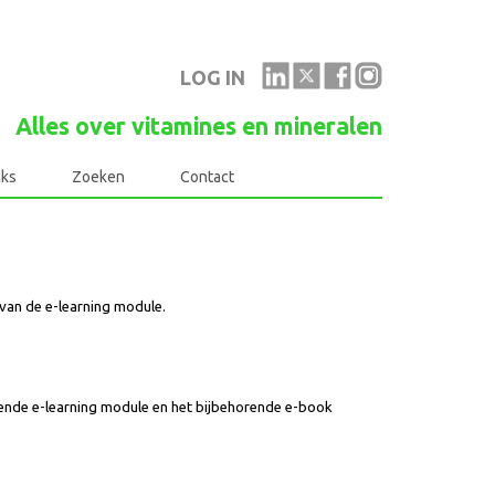
LOG IN
Alles over vitamines en mineralen
nks
Zoeken
Contact
van de e-learning module.
ffende e-learning module en het bijbehorende e-book