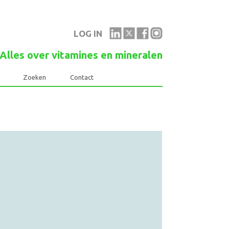
LOG IN
Alles over vitamines en mineralen
Links
Zoeken
Contact