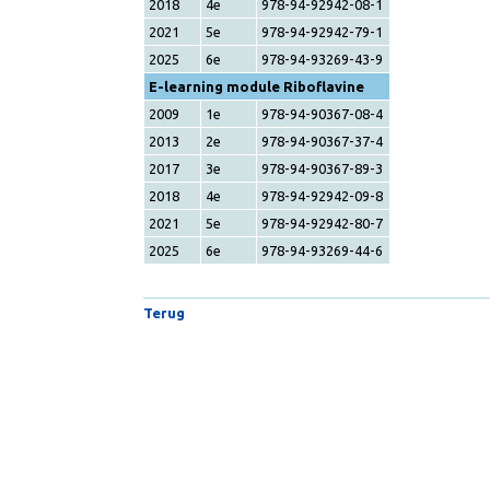
2009
1e
978-94-90367-13-8
2013
2e
978-94-90367-36-7
2017
3e
978-94-90367-88-6
2018
4e
978-94-92942-08-1
2021
5e
978-94-92942-79-1
2025
6e
978-94-93269-43-9
E-learning module Riboflavine
2009
1e
978-94-90367-08-4
2013
2e
978-94-90367-37-4
2017
3e
978-94-90367-89-3
2018
4e
978-94-92942-09-8
2021
5e
978-94-92942-80-7
2025
6e
978-94-93269-44-6
Terug