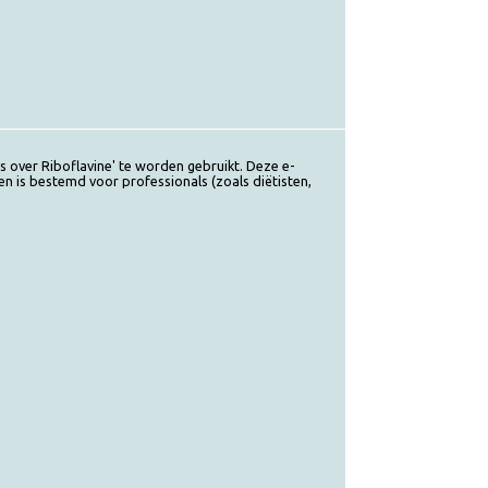
ook 'Alles over Riboflavine' te worden gebruikt. Deze e-
rmulier en is bestemd voor professionals (zoals diëtisten,