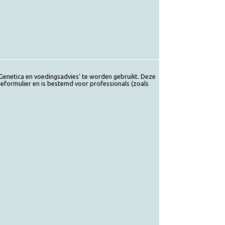
 e-book 'Genetica en voedingsadvies' te worden gebruikt. Deze
n evaluatieformulier en is bestemd voor professionals (zoals