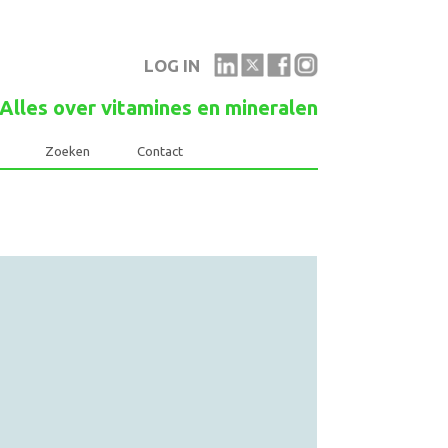
LOG IN
Alles over vitamines en mineralen
Links
Zoeken
Contact