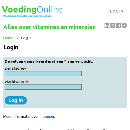
LOG IN
Alles over vitamines en mineralen
Home
Log in
Login
De velden gemarkeerd met een
zijn verplicht.
E-mailadres
Wachtwoord
Meer informatie over
inloggen
.