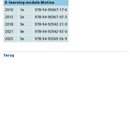
2013
2e
978-94-90367-53-4
2018
3e
978-94-92942-20-3
2021
4e
978-94-92942-91-3
2025
5e
978-94-93269-55-2
E-learning module Biotine
2010
1e
978-94-90367-17-6
2013
2e
978-94-90367-47-3
2018
3e
978-94-92942-21-0
2021
4e
978-94-92942-92-0
2025
5e
978-94-93269-56-9
Terug