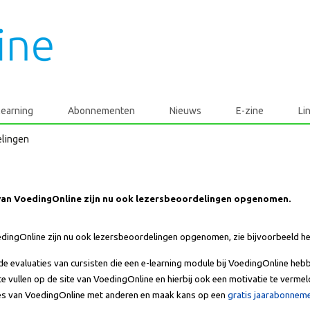
learning
Abonnementen
Nieuws
E-zine
Li
elingen
 van VoedingOnline zijn nu ook lezersbeoordelingen opgenomen.
oedingOnline zijn nu ook lezersbeoordelingen opgenomen, zie bijvoorbeeld 
de evaluaties van cursisten die een e-learning module bij VoedingOnline heb
te vullen op de site van VoedingOnline en hierbij ook een motivatie te vermel
les van VoedingOnline met anderen en maak kans op een
gratis jaarabonnem