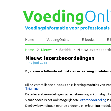
Home
VoedingOnline
E-books
E-
Home
Nieuws
Bericht
Nieuw: lezersbeoord
Nieuw: lezersbeoordelingen
17 juni 2014
Bij de verschillende e-books en e-learning modules
Bij de verschillende e-books en e-learning modules van V
Thiamine
.
Deze lezersbeoordelingen zijn nu alleen nog afkomstig uit 
Vanaf heden is het ook mogelijk een
Lezersbeoordeling
in 
Deel uw bevindingen over de e-books en e-learning modu