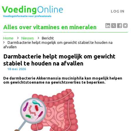
LOG IN
Alles over vitamines en mineralen
Home
Nieuws
Bericht
Darmbacterie helpt mogelijk om gewicht stabiel te houden na
afvallen
Darmbacterie helpt mogelijk om gewicht
stabiel te houden na afvallen
18 mei 2026
De darmbacterie Akkermansia muciniphila kan mogelijk helpen
om gewichtstoename na gewichtsverlies te beperken.