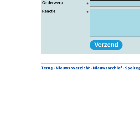
E-mail
Onderwerp
Reactie
Terug
·
Nieuwsoverzicht
·
Nieuwsarchief
·
Spe