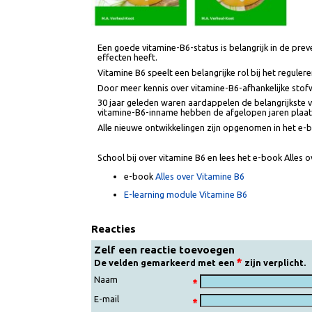
Een goede vitamine-B6-status is belangrijk in de 
effecten heeft.
Vitamine B6 speelt een belangrijke rol bij het r
Door meer kennis over vitamine-B6-afhankelijke 
30 jaar geleden waren aardappelen de belangrijk
vitamine-B6-inname hebben de afgelopen jaren 
Alle nieuwe ontwikkelingen zijn opgenomen in het
School bij over vitamine B6 en lees het e-book Al
e-book
Alles over Vitamine B6
E-learning module Vitamine B6
Reacties
Zelf een reactie toevoegen
De velden gemarkeerd met een
zijn verplic
Naam