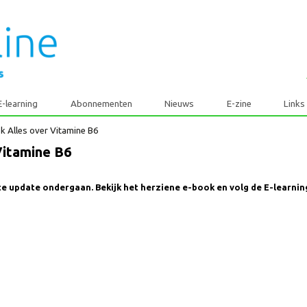
E-learning
Abonnementen
Nieuws
E-zine
book Alles over Vitamine B6
r Vitamine B6
grote update ondergaan. Bekijk het herziene e-book en volg de E-