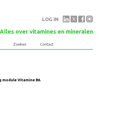
LOG IN
Alles over vitamines en mineralen
Links
Zoeken
Contact
learning module Vitamine B6.