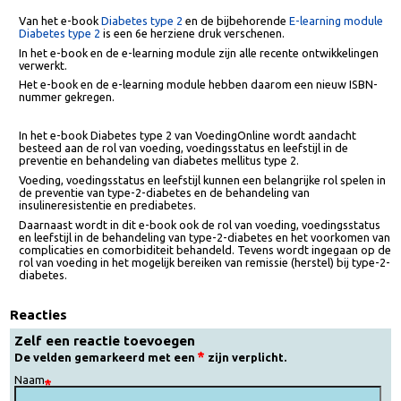
Van het e-book
Diabetes type 2
en de bijbehorende
E-learning modul
Diabetes type 2
is een 6e herziene druk verschenen.
In het e-book en de e-learning module zijn alle recente ontwikkelingen
verwerkt.
Het e-book en de e-learning module hebben daarom een nieuw ISBN-
nummer gekregen.
In het e-book Diabetes type 2 van VoedingOnline wordt aandacht
besteed aan de rol van voeding, voedingsstatus en leefstijl in de
preventie en behandeling van diabetes mellitus type 2.
Voeding, voedingsstatus en leefstijl kunnen een belangrijke rol spelen i
de preventie van type-2-diabetes en de behandeling van
insulineresistentie en prediabetes.
Daarnaast wordt in dit e-book ook de rol van voeding, voedingsstatus
en leefstijl in de behandeling van type-2-diabetes en het voorkomen v
complicaties en comorbiditeit behandeld. Tevens wordt ingegaan op 
rol van voeding in het mogelijk bereiken van remissie (herstel) bij type-
diabetes.
Reacties
Zelf een reactie toevoegen
De velden gemarkeerd met een
zijn verplicht.