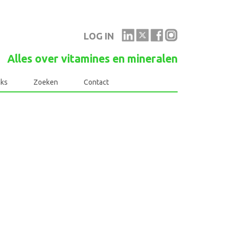
LOG IN
Alles over vitamines en mineralen
nks
Zoeken
Contact