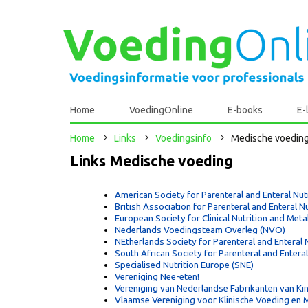
Home
VoedingOnline
E-books
E-
Home
Links
Voedingsinfo
Medische voedin
Links Medische voeding
American Society for Parenteral and Enteral Nut
British Association for Parenteral and Enteral N
European Society for Clinical Nutrition and Met
Nederlands Voedingsteam Overleg (NVO)
NEtherlands Society for Parenteral and Enteral 
South African Society for Parenteral and Entera
Specialised Nutrition Europe (SNE)
Vereniging Nee-eten!
Vereniging van Nederlandse Fabrikanten van K
Vlaamse Vereniging voor Klinische Voeding en