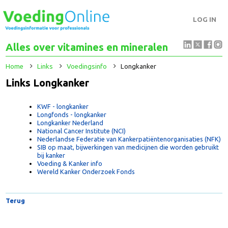
LOG IN
Alles over vitamines en mineralen
Home
Links
Voedingsinfo
Longkanker
Links Longkanker
KWF - longkanker
Longfonds - longkanker
Longkanker Nederland
National Cancer Institute (NCI)
Nederlandse Federatie van Kankerpatiëntenorganisaties (NF
SIB op maat, bijwerkingen van medicijnen die worden gebruik
bij kanker
Voeding & Kanker info
Wereld Kanker Onderzoek Fonds
Terug