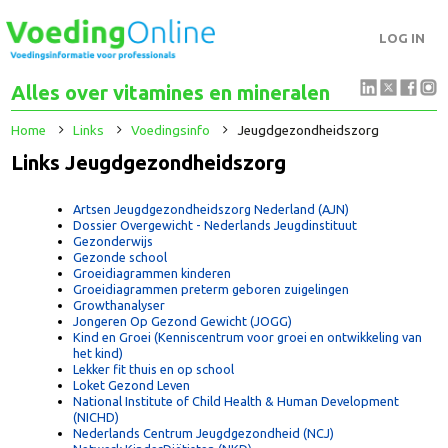
LOG IN
Alles over vitamines en mineralen
Home
Links
Voedingsinfo
Jeugdgezondheidszorg
Links Jeugdgezondheidszorg
Artsen Jeugdgezondheidszorg Nederland (AJN)
Dossier Overgewicht - Nederlands Jeugdinstituut
Gezonderwijs
Gezonde school
Groeidiagrammen kinderen
Groeidiagrammen preterm geboren zuigelingen
Growthanalyser
Jongeren Op Gezond Gewicht (JOGG)
Kind en Groei (Kenniscentrum voor groei en ontwikkeling van
het kind)
Lekker fit thuis en op school
Loket Gezond Leven
National Institute of Child Health & Human Development
(NICHD)