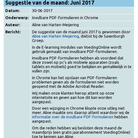
Suggestie van de maand: Juni 2017
Datum:
30-06-2017
Onderwerp:
Invulbare PDF-formulieren in Chrome
Auteur:
Aline van Harten-Meijering
Bericht:
De suggestie van de maand juni 2017 is gewonnen door
Aline van Harten-Meijering
, diëtist bij de Saxenburgh
Groep.
In de E-learning modules van VoedingOnline wordt
gebruik gemaakt van invulbare PDF-formulieren.
Invulbare PDF-formulieren hebben als voordeel dat
deze zowel op pc’s als mobiele apparaten (zoals
tablets en mobiels) goed te bekijken en gemakkelijk in t
vullen zijn.
In Chrome kan het opslaan van PDF-formulieren
problemen geven als de formulieren niet worden
geopend met de Adobe Acrobat Reader.
Wij maken onze klanten hierop attent op onze
internetsite en geven aan hoe dit kan worden
aangepast.
Door een wijziging in Chrome klopte onze uitleg niet
meer. Aline maakte ons daarop attent waardoor wij de
informatie over de invulbare PDF-formulieren
hebben
aangepast.