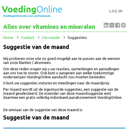
LOG IN
Alles over vitamines en mineralen
Home
Contact
Uw reactie
Suggesties
Suggestie van de maand
Wij proberen onze site zo goed mogelijk aan te passen aan de wensen
van onze klanten / abonnees.
Om deze reden vragen wij u uw reacties, opmerkingen en aanvullingen
aan ons toe te sturen. Ook kunt u aangeven aan welke toekomstige
onderwerpen VoedingOnline aandacht zou moeten besteden.
U kunt uw suggesties insturen en meedingen naar de maandprijs.
Per maand wordt uit de ingestuurde suggesties, een suggestie van de
maand geselecteerd. De inzender van deze maandsuggestie wint
daarmee een gratis volledig individueel jaarabonnement VoedingOnline.
De winnaar van de suggestie van deze maand is:
Suggestie van de maand