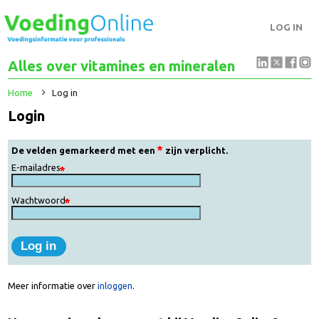
LOG IN
Alles over vitamines en mineralen
Home
Log in
Login
De velden gemarkeerd met een
zijn verplicht.
E-mailadres
Wachtwoord
Meer informatie over
inloggen
.