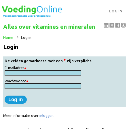
LOG IN
Alles over vitamines en mineralen
Home
Log in
Login
De velden gemarkeerd met een
zijn verplicht.
E-mailadres
Wachtwoord
Meer informatie over
inloggen
.