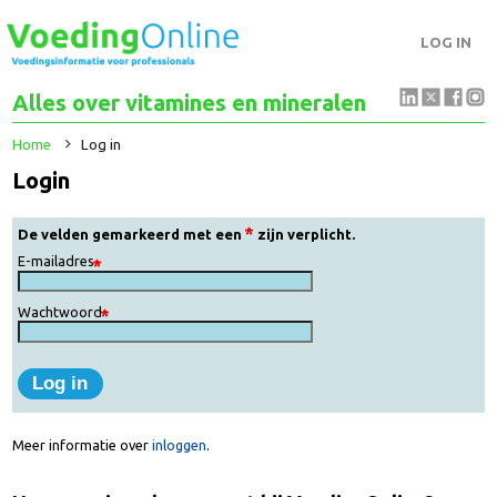
LOG IN
Alles over vitamines en mineralen
Home
Log in
Login
De velden gemarkeerd met een
zijn verplicht.
E-mailadres
Wachtwoord
Meer informatie over
inloggen
.