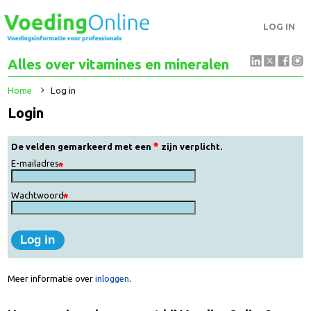
LOG IN
Alles over vitamines en mineralen
Home
Log in
Login
De velden gemarkeerd met een
zijn verplicht.
E-mailadres
Wachtwoord
Meer informatie over
inloggen
.