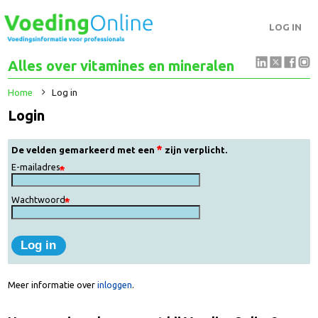
LOG IN
Alles over vitamines en mineralen
Home
Log in
Login
De velden gemarkeerd met een
zijn verplicht.
E-mailadres
Wachtwoord
Meer informatie over
inloggen
.