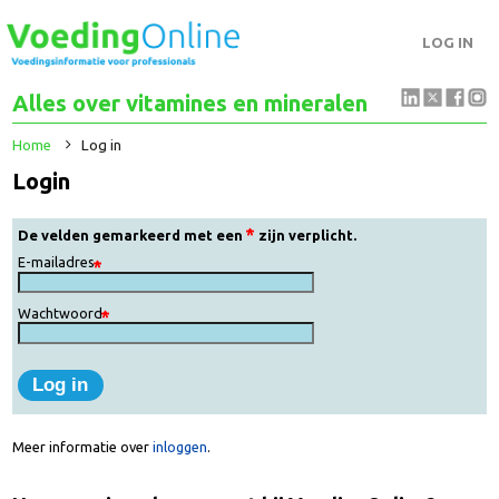
LOG IN
Alles over vitamines en mineralen
Home
Log in
Login
De velden gemarkeerd met een
zijn verplicht.
E-mailadres
Wachtwoord
Meer informatie over
inloggen
.