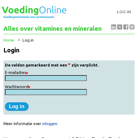
LOG IN
Alles over vitamines en mineralen
Home
Log in
Login
De velden gemarkeerd met een
zijn verplicht.
E-mailadres
Wachtwoord
Meer informatie over
inloggen
.