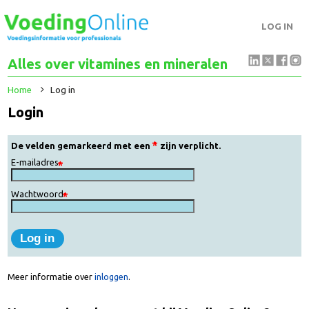
LOG IN
Alles over vitamines en mineralen
Home
Log in
Login
De velden gemarkeerd met een
zijn verplicht.
E-mailadres
Wachtwoord
Meer informatie over
inloggen
.