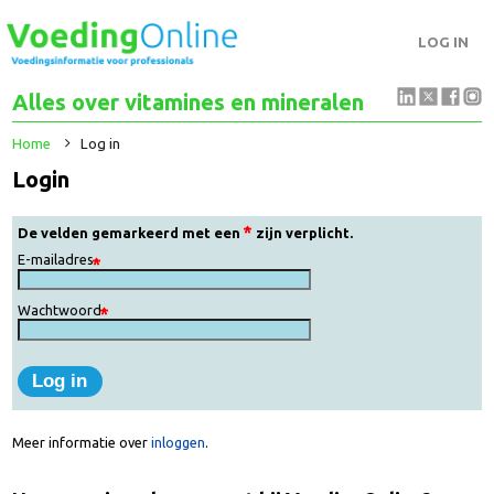
LOG IN
Alles over vitamines en mineralen
Home
Log in
Login
De velden gemarkeerd met een
zijn verplicht.
E-mailadres
Wachtwoord
Meer informatie over
inloggen
.