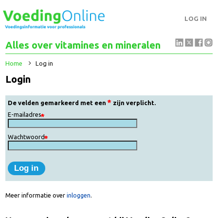
LOG IN
Alles over vitamines en mineralen
Home
Log in
Login
De velden gemarkeerd met een
zijn verplicht.
E-mailadres
Wachtwoord
Meer informatie over
inloggen
.