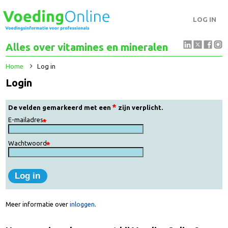
LOG IN
Alles over vitamines en mineralen
Home
Log in
Login
De velden gemarkeerd met een
zijn verplicht.
E-mailadres
Wachtwoord
Meer informatie over
inloggen
.