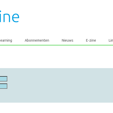
learning
Abonnementen
Nieuws
E-zine
Li