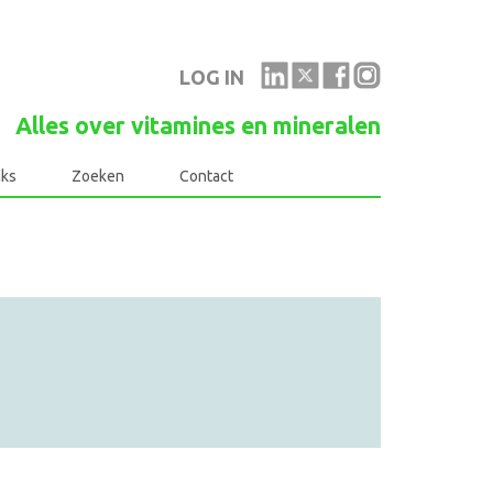
LOG IN
Alles over vitamines en mineralen
nks
Zoeken
Contact