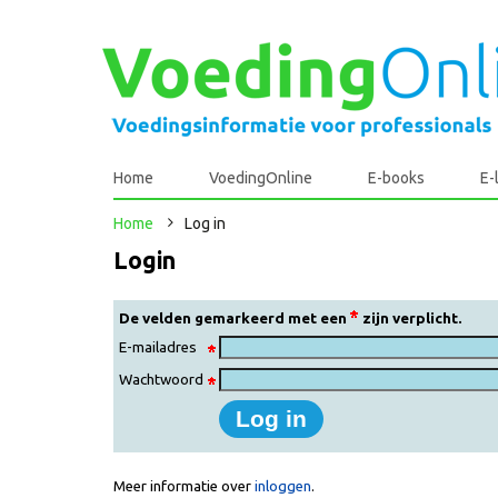
Home
VoedingOnline
E-books
E-
Home
Log in
Login
De velden gemarkeerd met een
zijn verplicht.
E-mailadres
Wachtwoord
Meer informatie over
inloggen
.