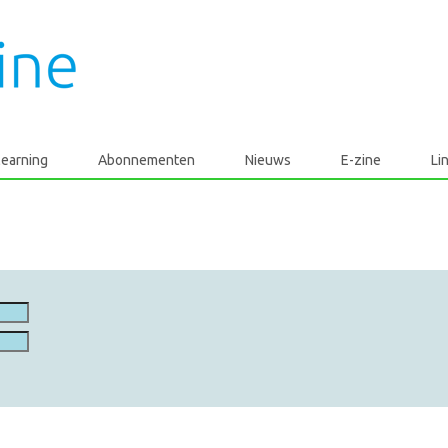
learning
Abonnementen
Nieuws
E-zine
Li