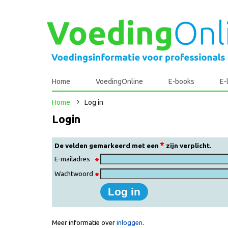
Home
VoedingOnline
E-books
E-
Home
Log in
Login
De velden gemarkeerd met een
zijn verplicht.
E-mailadres
Wachtwoord
Meer informatie over
inloggen
.