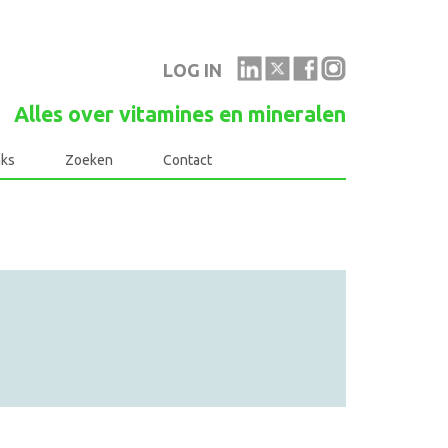
LOG IN
Alles over vitamines en mineralen
nks
Zoeken
Contact