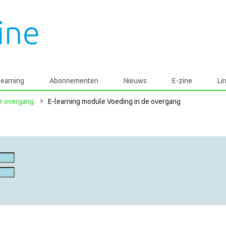
learning
Abonnementen
Nieuws
E-zine
Li
de overgang
E-learning module Voeding in de overgang