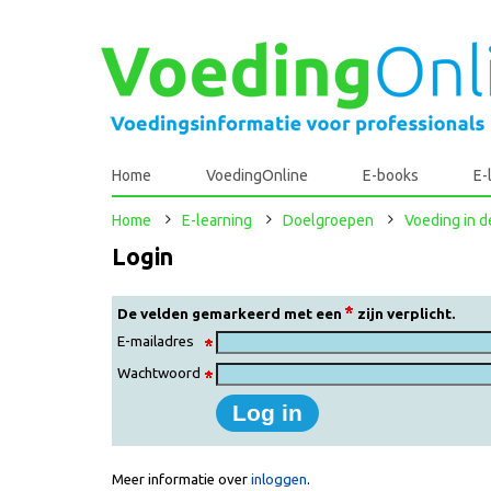
Home
VoedingOnline
E-books
E-
Home
E-learning
Doelgroepen
Voeding in 
Login
De velden gemarkeerd met een
zijn verplicht.
E-mailadres
Wachtwoord
Meer informatie over
inloggen
.