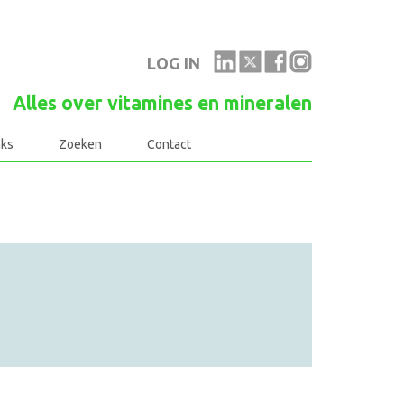
LOG IN
Alles over vitamines en mineralen
nks
Zoeken
Contact