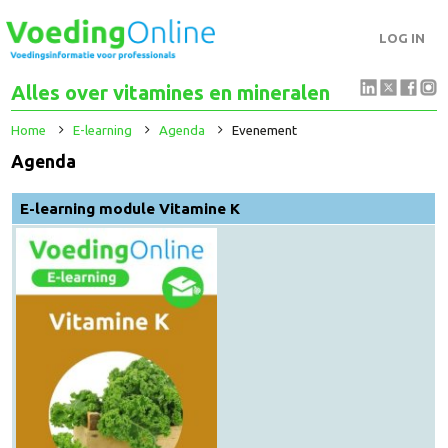
LOG IN
Alles over vitamines en mineralen
Home
E-learning
Agenda
Evenement
Agenda
E-learning module Vitamine K