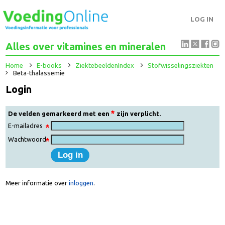
LOG IN
Alles over vitamines en mineralen
Home
E-books
ZiektebeeldenIndex
Stofwisselingsziekten
Beta-thalassemie
Login
De velden gemarkeerd met een
zijn verplicht.
E-mailadres
Wachtwoord
Meer informatie over
inloggen
.