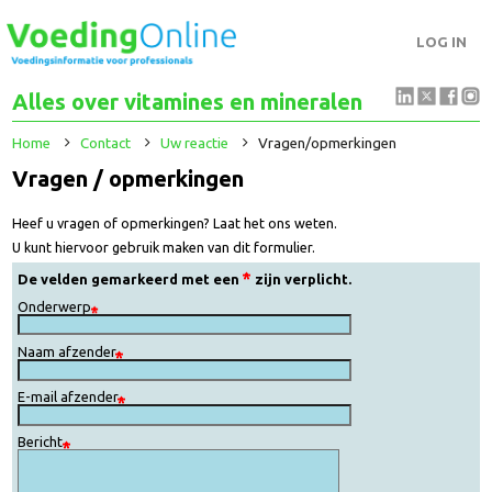
LOG IN
Alles over vitamines en mineralen
Home
Contact
Uw reactie
Vragen/opmerkingen
Vragen / opmerkingen
Heef u vragen of opmerkingen? Laat het ons weten.
U kunt hiervoor gebruik maken van dit formulier.
De velden gemarkeerd met een
zijn verplicht.
Onderwerp
Naam afzender
E-mail afzender
Bericht