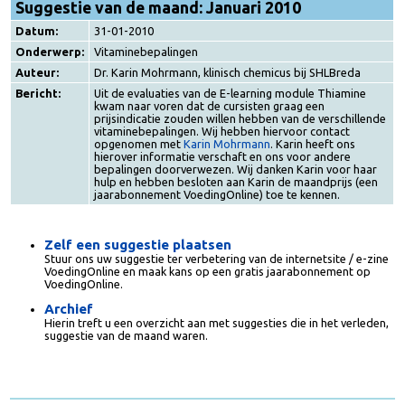
Suggestie van de maand: Januari 2010
Datum:
31-01-2010
Onderwerp:
Vitaminebepalingen
Auteur:
Dr. Karin Mohrmann, klinisch chemicus bij SHLBreda
Bericht:
Uit de evaluaties van de E-learning module Thiamine
kwam naar voren dat de cursisten graag een
prijsindicatie zouden willen hebben van de verschillend
vitaminebepalingen. Wij hebben hiervoor contact
opgenomen met
Karin Mohrmann
. Karin heeft ons
hierover informatie verschaft en ons voor andere
bepalingen doorverwezen. Wij danken Karin voor haar
hulp en hebben besloten aan Karin de maandprijs (een
jaarabonnement VoedingOnline) toe te kennen.
Zelf een suggestie plaatsen
Stuur ons uw suggestie ter verbetering van de internetsite / e-zin
VoedingOnline en maak kans op een gratis jaarabonnement op
VoedingOnline.
Archief
Hierin treft u een overzicht aan met suggesties die in het verleden
suggestie van de maand waren.