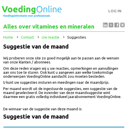
LOG IN
Alles over vitamines en mineralen
Home
Contact
Uw reactie
Suggesties
Suggestie van de maand
Wij proberen onze site zo goed mogelijk aan te passen aan de wensen
van onze klanten / abonnees.
Om deze reden vragen wij u uw reacties, opmerkingen en aanvullingen
aan ons toe te sturen. Ook kunt u aangeven aan welke toekomstige
onderwerpen VoedingOnline aandacht zou moeten besteden.
U kunt uw suggesties insturen en meedingen naar de maandprijs.
Per maand wordt uit de ingestuurde suggesties, een suggestie van de
maand geselecteerd. De inzender van deze maandsuggestie wint
daarmee een gratis volledig individueel jaarabonnement VoedingOnline.
De winnaar van de suggestie van deze maand is:
Suggestie van de maand