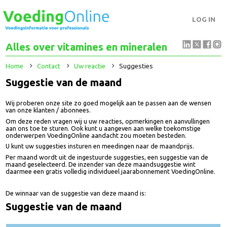
LOG IN
Alles over vitamines en mineralen
Home
Contact
Uw reactie
Suggesties
Suggestie van de maand
Wij proberen onze site zo goed mogelijk aan te passen aan de wensen
van onze klanten / abonnees.
Om deze reden vragen wij u uw reacties, opmerkingen en aanvullingen
aan ons toe te sturen. Ook kunt u aangeven aan welke toekomstige
onderwerpen VoedingOnline aandacht zou moeten besteden.
U kunt uw suggesties insturen en meedingen naar de maandprijs.
Per maand wordt uit de ingestuurde suggesties, een suggestie van de
maand geselecteerd. De inzender van deze maandsuggestie wint
daarmee een gratis volledig individueel jaarabonnement VoedingOnline.
De winnaar van de suggestie van deze maand is:
Suggestie van de maand