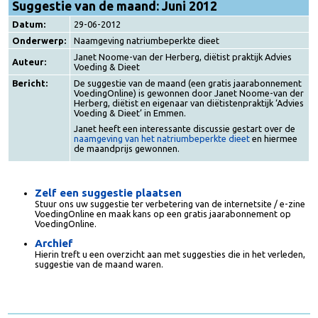
Suggestie van de maand: Juni 2012
Datum:
29-06-2012
Onderwerp:
Naamgeving natriumbeperkte dieet
Janet Noome-van der Herberg, diëtist praktijk Advies
Auteur:
Voeding & Dieet
Bericht:
De suggestie van de maand (een gratis jaarabonnement
VoedingOnline) is gewonnen door Janet Noome-van de
Herberg, diëtist en eigenaar van diëtistenpraktijk ‘Advie
Voeding & Dieet’ in Emmen.
Janet heeft een interessante discussie gestart over de
naamgeving van het natriumbeperkte dieet
en hiermee
de maandprijs gewonnen.
Zelf een suggestie plaatsen
Stuur ons uw suggestie ter verbetering van de internetsite / e-zin
VoedingOnline en maak kans op een gratis jaarabonnement op
VoedingOnline.
Archief
Hierin treft u een overzicht aan met suggesties die in het verleden
suggestie van de maand waren.