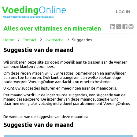
LOG IN
Alles over vitamines en mineralen
Home
Contact
Uw reactie
Suggesties
Suggestie van de maand
Wij proberen onze site zo goed mogelijk aan te passen aan de wensen
van onze klanten / abonnees.
Om deze reden vragen wij u uw reacties, opmerkingen en aanvullingen
aan ons toe te sturen. Ook kunt u aangeven aan welke toekomstige
onderwerpen VoedingOnline aandacht zou moeten besteden.
U kunt uw suggesties insturen en meedingen naar de maandprijs.
Per maand wordt uit de ingestuurde suggesties, een suggestie van de
maand geselecteerd. De inzender van deze maandsuggestie wint
daarmee een gratis volledig individueel jaarabonnement VoedingOnline.
De winnaar van de suggestie van deze maand is:
Suggestie van de maand