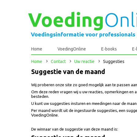
Home
VoedingOnline
E-books
E-
Home
Contact
Uw reactie
Suggesties
Suggestie van de maand
Wij proberen onze site zo goed mogelijk aan te passen aa
Om deze reden vragen wij u uw reacties, opmerkingen en 
besteden.
U kunt uw suggesties insturen en meedingen naar de maand
Per maand wordt uit de ingestuurde suggesties, een sugge
VoedingOnline.
De winnaar van de suggestie van deze maand is: