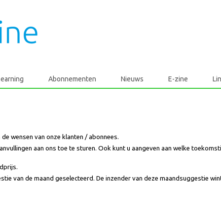
learning
Abonnementen
Nieuws
E-zine
Li
n de wensen van onze klanten / abonnees.
aanvullingen aan ons toe te sturen. Ook kunt u aangeven aan welke toekom
prijs.
stie van de maand geselecteerd. De inzender van deze maandsuggestie wint