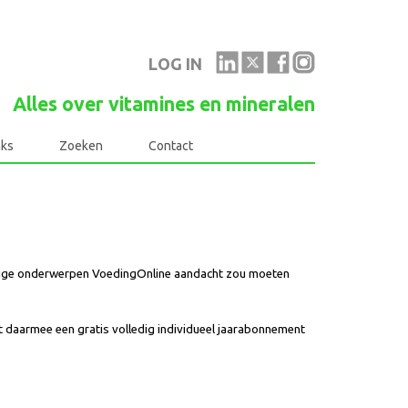
LOG IN
Alles over vitamines en mineralen
nks
Zoeken
Contact
stige onderwerpen VoedingOnline aandacht zou moeten
 daarmee een gratis volledig individueel jaarabonnement