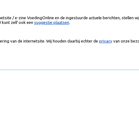
etsite / e-zine VoedingOnline en de ingestuurde actuele berichten, stellen wi
U kunt zelf ook een
suggestie plaatsen
.
ring van de internetsite. Wij houden daarbij echter de
privacy
van onze bezo