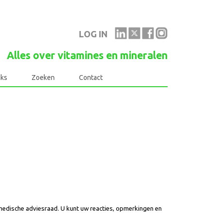
LOG IN
Alles over vitamines en mineralen
nks
Zoeken
Contact
medische adviesraad. U kunt uw reacties, opmerkingen en