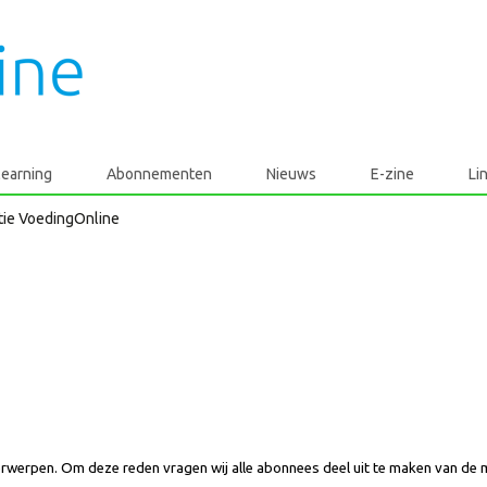
learning
Abonnementen
Nieuws
E-zine
Li
tie VoedingOnline
rwerpen. Om deze reden vragen wij alle abonnees deel uit te maken van de 