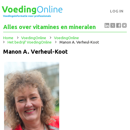
LOG IN
Alles over vitamines en mineralen
Home
VoedingOnline
VoedingOnline
Het bedrijf VoedingOnline
Manon A. Verheul-Koot
Manon A. Verheul-Koot