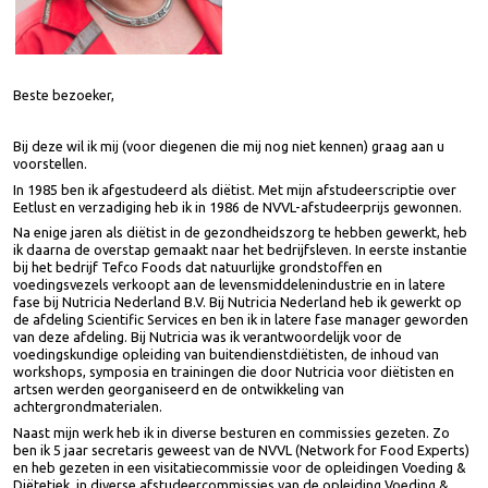
Beste bezoeker,
Bij deze wil ik mij (voor diegenen die mij nog niet kennen) graag aan u
voorstellen.
In 1985 ben ik afgestudeerd als diëtist. Met mijn afstudeerscriptie over
Eetlust en verzadiging heb ik in 1986 de NVVL-afstudeerprijs gewonnen.
Na enige jaren als diëtist in de gezondheidszorg te hebben gewerkt, he
ik daarna de overstap gemaakt naar het bedrijfsleven. In eerste instanti
bij het bedrijf Tefco Foods dat natuurlijke grondstoffen en
voedingsvezels verkoopt aan de levensmiddelenindustrie en in latere
fase bij Nutricia Nederland B.V. Bij Nutricia Nederland heb ik gewerkt op
de afdeling Scientific Services en ben ik in latere fase manager geworde
van deze afdeling. Bij Nutricia was ik verantwoordelijk voor de
voedingskundige opleiding van buitendienstdiëtisten, de inhoud van
workshops, symposia en trainingen die door Nutricia voor diëtisten en
artsen werden georganiseerd en de ontwikkeling van
achtergrondmaterialen.
Naast mijn werk heb ik in diverse besturen en commissies gezeten. Zo