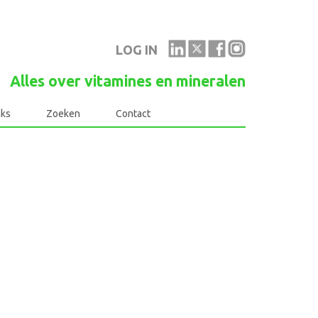
LOG IN
Alles over vitamines en mineralen
nks
Zoeken
Contact