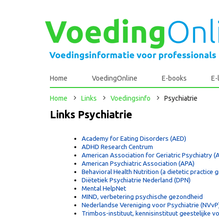
Home
VoedingOnline
E-books
E-
Home
Links
Voedingsinfo
Psychiatrie
Links Psychiatrie
Academy for Eating Disorders (AED)
ADHD Research Centrum
American Association for Geriatric Psychiatry 
American Psychiatric Association (APA)
Behavioral Health Nutrition (a dietetic practice
Diëtetiek Psychiatrie Nederland (DPN)
Mental HelpNet
MIND, verbetering psychische gezondheid
Nederlandse Vereniging voor Psychiatrie (NVvP
Trimbos-instituut, kennisinstituut geestelijke 