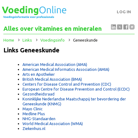
LOG IN
Alles over vitamines en mineralen
Home
Links
Voedingsinfo
Geneeskunde
Links Geneeskunde
American Medical Association (AMA)
American Medical Informatics Association (AMIA)
Arts en Apotheker
British Medical Association (BMA)
Centers for Disease Control and Prevention (CDC)
European Centre for Disease Prevention and Control (ECDC)
Gezondheidsraad
Koninklijke Nederlandse Maatschappij ter bevordering der
Geneeskunde (KNMG)
Mayo Clinic
Medline Plus
NHG-Standaarden
World Medical Association (WMA)
Ziekenhuis.nl