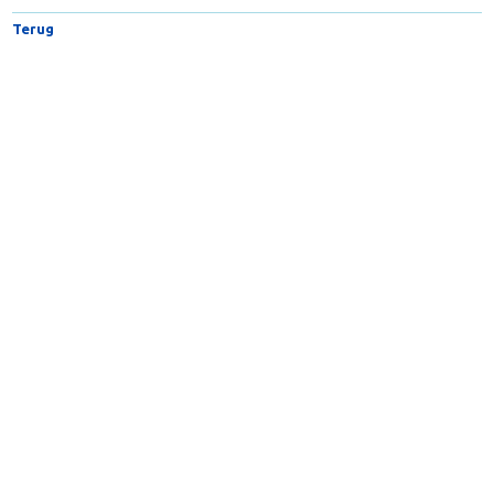
Terug